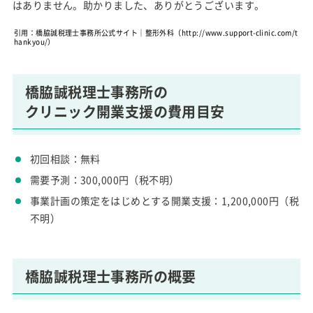
はありません。助かりました、ありがとうございます。
引用：橋脇誠税理士事務所公式サイト｜整形外科（http://www.support-clinic.com/t
hankyou/）
橋脇誠税理士事務所の
クリニック開業支援の費用目安
初回相談：無料
需要予測：300,000円（税不明）
事業計画の策定をはじめとする開業支援：1,200,000円（税
不明）
橋脇誠税理士事務所の概要