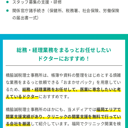
スタッフ募集の支援・研修
関係官庁諸手続き（保健所、税務署、社会保険、労働保険
の届出書一式）
総務・経理業務をまるっとお任せしたい
ドクターにおすすめ！
橋脇誠税理士事務所は、帳簿や資料の整理をはじめとする煩雑
な業務をまるっと依頼できる「おまかせパック」を用意してい
るため、
総務・経理業務をお任せして、医業に専念したいと考
えているドクター
におすすめです。
橋脇誠税理士事務所のほかにも、当メディアでは
福岡エリアで
開業支援実績があり、クリニックの開業支援を無料で行ってい
る会社を厳選
して紹介しています。福岡でクリニック開業を検