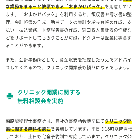
な業務をまるっと依頼できる「おまかせパック」
を用意してい
ます。「おまかせパック」を利用すると、領収書や請求書の整
理、会計帳簿の作成、勤怠データの集計や給与台帳の作成、支
払い・振込業務、財務報告書の作成、窓口収入集計表の作成な
どをサポートしてもらうことが可能。ドクターは医業に専念す
ることができます。
また、会計事務所として、資金収支を把握したうえでアドバイ
スしてくれるので、クリニック開業後も頼りになるでしょう。
クリニック開業に関する
無料相談会を実施
橋脇誠税理士事務所は、自社の事務所会議室にて
クリニック開
業に関する無料相談会
を実施しています。平日の18時以降開催
しており、土日も完全予約制で対応しています。クリニック公