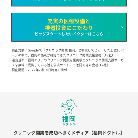
充実の医療設備と
機器投資にこだわり
ビッグスタートしたいドクターはこちら
調査対象：Googleで「クリニック開業 福岡」と検索してヒットした上位10ペ
ージの中で、福岡の拠点が確認できたクリニック開業支援会社（42社）
選出基準：福岡エリアのクリニック開業支援実績とクリニック開業支援サービ
スを無料で提供している旨を公式サイトにて確認できた会社（2社）
調査期間：2022年2月18日時点の情報
クリニック開業を成功へ導くメディア【福岡ドクトル】