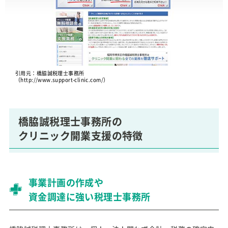
引用元：橋脇誠税理士事務所
（http://www.support-clinic.com/）
橋脇誠税理士事務所の
クリニック開業支援の特徴
事業計画の作成や
資金調達に強い税理士事務所