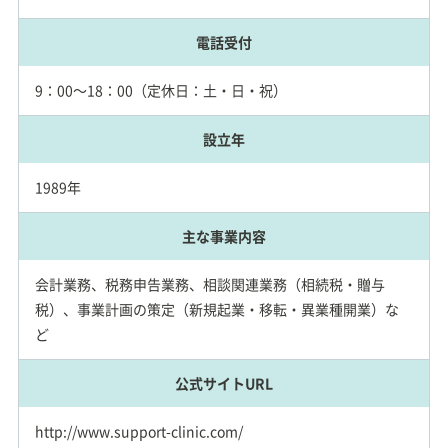
電話受付
9：00～18：00（定休日：土・日・祝）
設立年
1989年
主な事業内容
会計業務、税務申告業務、相談関連業務（相続税・贈与
税）、事業計画の策定（新規起業・移転・異業種開業）な
ど
公式サイトURL
http://www.support-clinic.com/