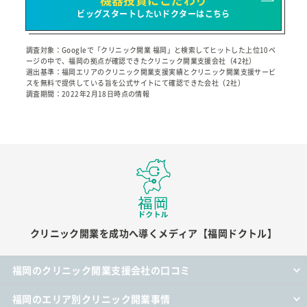
ビッグスタートしたいドクターはこちら
調査対象：Googleで「クリニック開業 福岡」と検索してヒットした上位10ペ
ージの中で、福岡の拠点が確認できたクリニック開業支援会社（42社）
選出基準：福岡エリアのクリニック開業支援実績とクリニック開業支援サービ
スを無料で提供している旨を公式サイトにて確認できた会社（2社）
調査期間：2022年2月18日時点の情報
クリニック開業を成功へ導くメディア【福岡ドクトル】
福岡のクリニック開業支援会社の口コミ
福岡のエリア別クリニック開業事情