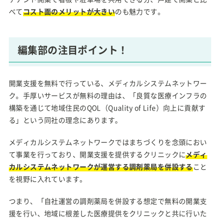
べて
コスト面のメリットが大きい
のも魅力です。
編集部の注目ポイント！
開業支援を無料で行っている、メディカルシステムネットワー
ク。手厚いサービスが無料の理由は、「良質な医療インフラの
構築を通じて地域住民のQOL（Quality of Life）向上に貢献す
る」という同社の理念にあります。
メディカルシステムネットワークではまちづくりを念頭におい
て事業を行っており、開業支援を提供するクリニックに
メディ
カルシステムネットワークが運営する調剤薬局を併設する
こと
を視野に入れています。
つまり、「自社運営の調剤薬局を併設する想定で無料の開業支
援を行い、地域に根差した医療提供をクリニックと共に行いた