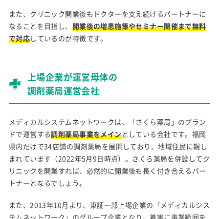
また、クリニック開業後もドクターを支え続けるパートナーに
なることを目指し、
開業後の増患施策やセミナー開催まで無料
で対応
しているのが特徴です。
上場企業が運営母体の
調剤薬局運営会社
メディカルシステムネットワークは、「さくら薬局」のブラン
ドで運営する
調剤薬局事業をメイン
としている会社です。福岡
県内だけで34店舗の調剤薬局を展開しており、地域住民に親し
まれています（2022年5月9日時点）。さくら薬局を併設してク
リニックを開業すれば、必然的に開業後も長く付き合えるパー
トナーとなるでしょう。
また、2013年10月より、東証一部上場企業の「メディカルシス
テムネットワーク」のグループ企業となり、着実に事業範囲を