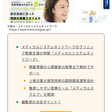
引用元：メディカルシステムネットワーク
（https://www.msnw-kaigyou.jp/）
メディカルシステムネットワークのクリニッ
ク開業支援の特徴（メディカルシステムネッ
トワーク）
開業準備から開業後の施策まで無料でサ
ポート
上場企業が運営母体の調剤薬局運営会社
集患しやすい医療モール「メディカルス
クエア」を開発
編集部の注目ポイント！